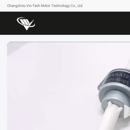
Changzhou Vic-Tech Motor Technology Co., Ltd.