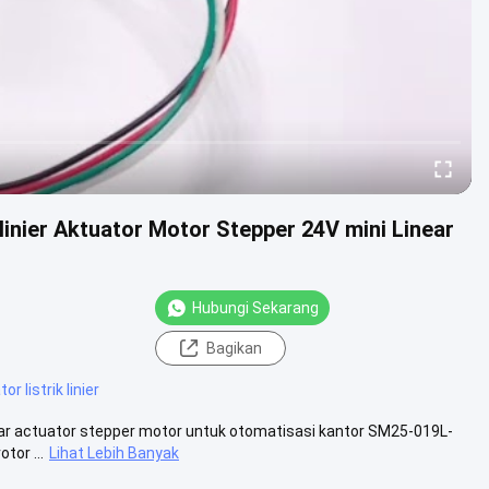
nier Aktuator Motor Stepper 24V mini Linear
Hubungi Sekarang
Bagikan
r listrik linier
ear actuator stepper motor untuk otomatisasi kantor SM25-019L-
tor ...
Lihat Lebih Banyak