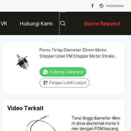
Indonesian
 VR
Hubungi Kami
Quote Request
Suatu
Poros Tetap Diameter 25mm Motor
Stepper Linier PM Stepper Motor Stroke
13mm
Hubungi Sekarang
Pelajari Lebih Lanjut
Video Terkait
Torsi tinggi diameter 46m
m drive eksternal motor li
nier dengan POM kacang