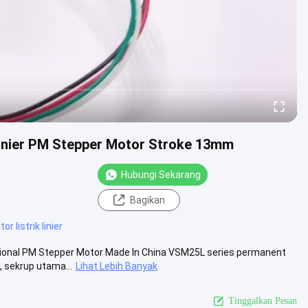
inier PM Stepper Motor Stroke 13mm
Hubungi Sekarang
Bagikan
r listrik linier
ional PM Stepper Motor Made In China VSM25L series permanent
, sekrup utama...
Lihat Lebih Banyak
Tinggalkan Pesan