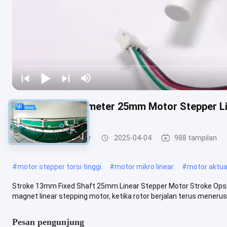
Poros Tetap Diameter 25mm Motor Stepper L
Linear stepper motor
2025-04-04
988 tampilan
#
motor stepper torsi tinggi
#
motor mikro linear
#
motor aktuato
Stroke 13mm Fixed Shaft 25mm Linear Stepper Motor Stroke Ops
magnet linear stepping motor, ketika rotor berjalan terus menerus
Pesan pengunjung