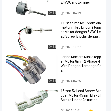
24VDC motor linier
Linear stepper motor
00:15
2026-04-09
1.8 step motor 15mm dia
meter mikro Linear Stepp
er Motor dengan 5VDC Le
ad Screw Bipolar dengan
slider plastik
Linear stepper motor
00:32
2025-10-27
Lensa Kamera Mini Stepp
er Motor 8mm 2 Phase 4
Wire Dengan Tembaga Ge
ar
Mikro Stepper Motor
00:18
2024-04-25
15mm 5v Lead Screw Ste
pper Motor 45mm Efektif
Stroke Linear Actuator
Slider Stepper Motor
2025-12-01