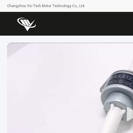
Changzhou Vic-Tech Motor Technology Co., Ltd.