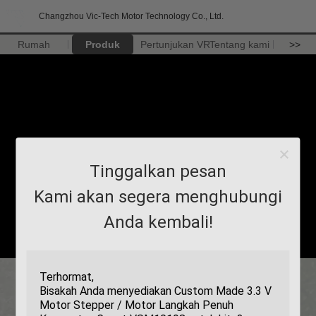
Changzhou Vic-Tech Motor Technology Co., Ltd.
Rumah
Produk
Pertunjukan VR
Tentang kami
>>
Tinggalkan pesan
Kami akan segera menghubungi
Anda kembali!