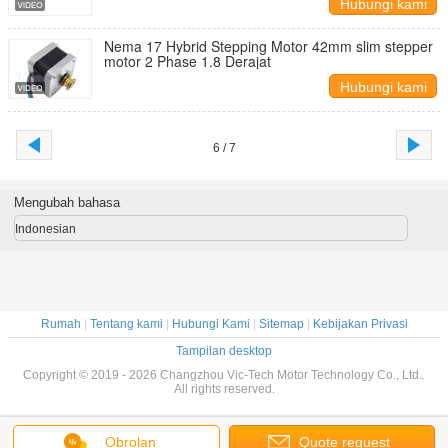
Hubungi kami
Nema 17 Hybrid Stepping Motor 42mm slim stepper
motor 2 Phase 1.8 Derajat
Hubungi kami
6 / 7
Mengubah bahasa
Indonesian
Rumah
|
Tentang kami
|
Hubungi Kami
|
Sitemap
|
Kebijakan Privasi
Tampilan desktop
Copyright © 2019 - 2026 Changzhou Vic-Tech Motor Technology Co., Ltd..
All rights reserved.
Obrolan
Quote request