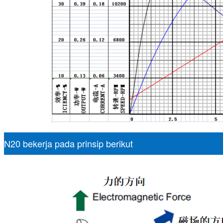
N20 bekerja pada prinsip berikut