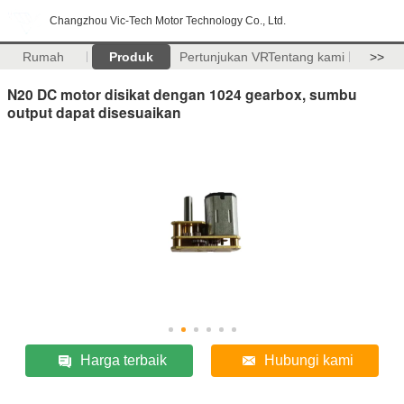
Changzhou Vic-Tech Motor Technology Co., Ltd.
Rumah
Produk
Pertunjukan VR
Tentang kami
>>
N20 DC motor disikat dengan 1024 gearbox, sumbu
output dapat disesuaikan
Harga terbaik
Hubungi kami