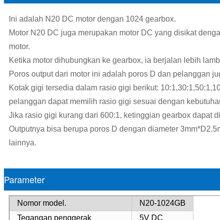
Ini adalah N20 DC motor dengan 1024 gearbox.
Motor N20 DC juga merupakan motor DC yang disikat dengan
motor.
Ketika motor dihubungkan ke gearbox, ia berjalan lebih lamb
Poros output dari motor ini adalah poros D dan pelanggan ju
Kotak gigi tersedia dalam rasio gigi berikut: 10:1,30:1,50:1
pelanggan dapat memilih rasio gigi sesuai dengan kebutuha
Jika rasio gigi kurang dari 600:1, ketinggian gearbox dapat
Outputnya bisa berupa poros D dengan diameter 3mm*D2.5mm
lainnya.
Parameter
Nomor model.
N20-1024GB
Tegangan penggerak
5V DC