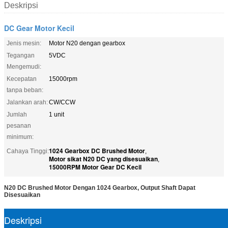
Deskripsi
DC Gear Motor Kecil
Jenis mesin:
Motor N20 dengan gearbox
Tegangan
5VDC
Mengemudi:
Kecepatan
15000rpm
tanpa beban:
Jalankan arah:
CW/CCW
Jumlah
1 unit
pesanan
minimum:
1024 Gearbox DC Brushed Motor
Cahaya Tinggi:
,
Motor sikat N20 DC yang disesuaikan
,
15000RPM Motor Gear DC Kecil
N20 DC Brushed Motor Dengan 1024 Gearbox, Output Shaft Dapat
Disesuaikan
Deskripsi