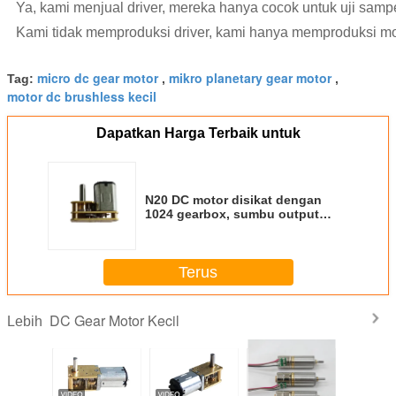
Ya, kami menjual driver, mereka hanya cocok untuk uji samp
Kami tidak memproduksi driver, kami hanya memproduksi mo
micro dc gear motor
mikro planetary gear motor
Tag:
,
,
motor dc brushless kecil
Dapatkan Harga Terbaik untuk
N20 DC motor disikat dengan
1024 gearbox, sumbu output
dapat disesuaikan
Terus
DC Gear Motor Kecil
Lebih