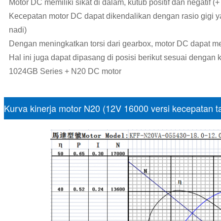
Motor DC memiliki sikat di dalam, kutub positif dan negatif (+ 
Kecepatan motor DC dapat dikendalikan dengan rasio gigi 
nadi)
Dengan meningkatkan torsi dari gearbox, motor DC dapat menca
Hal ini juga dapat dipasang di posisi berikut sesuai dengan
1024GB Series + N20 DC motor
Kurva kinerja motor N20 (12V 16000 versi kecepatan 