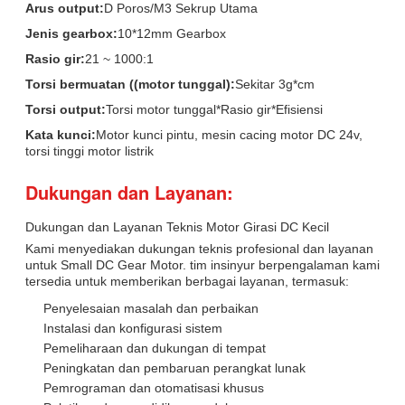
Arus output:
D Poros/M3 Sekrup Utama
Jenis gearbox:
10*12mm Gearbox
Rasio gir:
21 ~ 1000:1
Torsi bermuatan ((motor tunggal):
Sekitar 3g*cm
Torsi output:
Torsi motor tunggal*Rasio gir*Efisiensi
Kata kunci:
Motor kunci pintu, mesin cacing motor DC 24v,
torsi tinggi motor listrik
Dukungan dan Layanan:
Dukungan dan Layanan Teknis Motor Girasi DC Kecil
Kami menyediakan dukungan teknis profesional dan layanan
untuk Small DC Gear Motor. tim insinyur berpengalaman kami
tersedia untuk memberikan berbagai layanan, termasuk:
Penyelesaian masalah dan perbaikan
Instalasi dan konfigurasi sistem
Pemeliharaan dan dukungan di tempat
Peningkatan dan pembaruan perangkat lunak
Pemrograman dan otomatisasi khusus