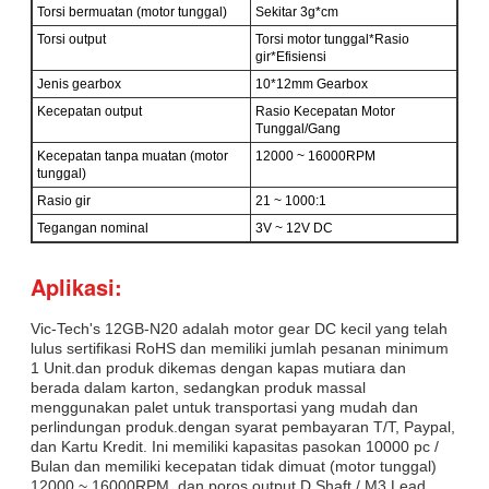
Torsi bermuatan (motor tunggal)
Sekitar 3g*cm
Torsi output
Torsi motor tunggal*Rasio
gir*Efisiensi
Jenis gearbox
10*12mm Gearbox
Kecepatan output
Rasio Kecepatan Motor
Tunggal/Gang
Kecepatan tanpa muatan (motor
12000 ~ 16000RPM
tunggal)
Rasio gir
21 ~ 1000:1
Tegangan nominal
3V ~ 12V DC
Aplikasi:
Vic-Tech's 12GB-N20 adalah motor gear DC kecil yang telah
lulus sertifikasi RoHS dan memiliki jumlah pesanan minimum
1 Unit.dan produk dikemas dengan kapas mutiara dan
berada dalam karton, sedangkan produk massal
menggunakan palet untuk transportasi yang mudah dan
perlindungan produk.dengan syarat pembayaran T/T, Paypal,
dan Kartu Kredit. Ini memiliki kapasitas pasokan 10000 pc /
Bulan dan memiliki kecepatan tidak dimuat (motor tunggal)
12000 ~ 16000RPM, dan poros output D Shaft / M3 Lead