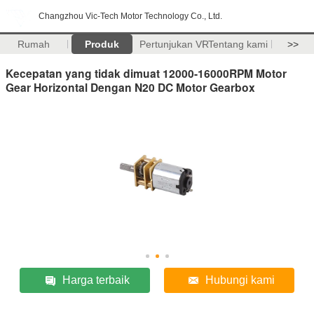
Changzhou Vic-Tech Motor Technology Co., Ltd.
Rumah
Produk
Pertunjukan VR
Tentang kami
>>
Kecepatan yang tidak dimuat 12000-16000RPM Motor
Gear Horizontal Dengan N20 DC Motor Gearbox
Harga terbaik
Hubungi kami