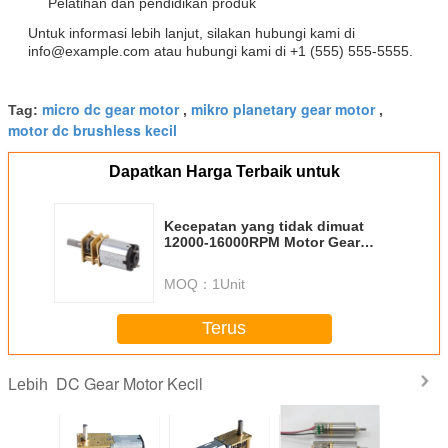
Pelatihan dan pendidikan produk
Untuk informasi lebih lanjut, silakan hubungi kami di
info@example.com atau hubungi kami di +1 (555) 555-5555.
micro dc gear motor
mikro planetary gear motor
Tag:
,
,
motor dc brushless kecil
Dapatkan Harga Terbaik untuk
Kecepatan yang tidak dimuat
12000-16000RPM Motor Gear
Horizontal Dengan N20 DC Motor
Gearbox
MOQ：
1Unit
Terus
DC Gear Motor Kecil
Lebih