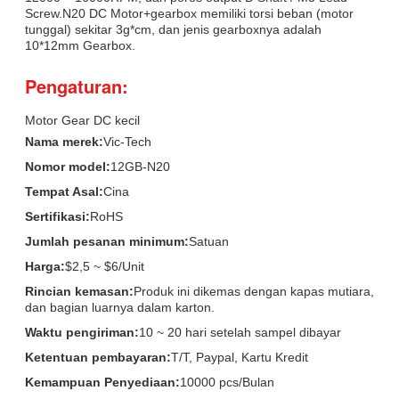
Screw.N20 DC Motor+gearbox memiliki torsi beban (motor
tunggal) sekitar 3g*cm, dan jenis gearboxnya adalah
10*12mm Gearbox.
Pengaturan:
Motor Gear DC kecil
Nama merek:
Vic-Tech
Nomor model:
12GB-N20
Tempat Asal:
Cina
Sertifikasi:
RoHS
Jumlah pesanan minimum:
Satuan
Harga:
$2,5 ~ $6/Unit
Rincian kemasan:
Produk ini dikemas dengan kapas mutiara,
dan bagian luarnya dalam karton.
Waktu pengiriman:
10 ~ 20 hari setelah sampel dibayar
Ketentuan pembayaran:
T/T, Paypal, Kartu Kredit
Kemampuan Penyediaan:
10000 pcs/Bulan