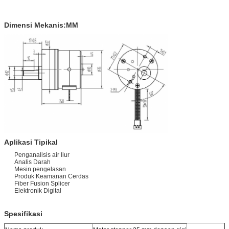
Dimensi Mekanis:MM
Aplikasi Tipikal
Penganalisis air liur
Analis Darah
Mesin pengelasan
Produk Keamanan Cerdas
Fiber Fusion Splicer
Elektronik Digital
Spesifikasi