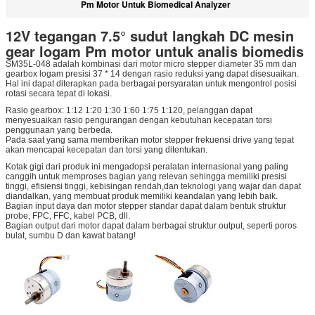
Pm Motor Untuk Biomedical Analyzer
12V tegangan 7.5° sudut langkah DC mesin
gear logam Pm motor untuk analis biomedis
SM35L-048 adalah kombinasi dari motor micro stepper diameter 35 mm dan
gearbox logam presisi 37 * 14 dengan rasio reduksi yang dapat disesuaikan.
Hal ini dapat diterapkan pada berbagai persyaratan untuk mengontrol posisi
rotasi secara tepat di lokasi.
Rasio gearbox: 1:12 1:20 1:30 1:60 1:75 1:120, pelanggan dapat
menyesuaikan rasio pengurangan dengan kebutuhan kecepatan torsi
penggunaan yang berbeda.
Pada saat yang sama memberikan motor stepper frekuensi drive yang tepat
akan mencapai kecepatan dan torsi yang ditentukan.
Kotak gigi dari produk ini mengadopsi peralatan internasional yang paling
canggih untuk memproses bagian yang relevan sehingga memiliki presisi
tinggi, efisiensi tinggi, kebisingan rendah,dan teknologi yang wajar dan dapat
diandalkan, yang membuat produk memiliki keandalan yang lebih baik.
Bagian input daya dan motor stepper standar dapat dalam bentuk struktur
probe, FPC, FFC, kabel PCB, dll.
Bagian output dari motor dapat dalam berbagai struktur output, seperti poros
bulat, sumbu D dan kawat batang!