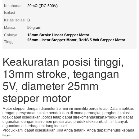
Ketahanan
20mΩ ((DC 500V)
Isolasi:
Kelas Isolasi:
B
Massa:
50 gram
13mm Stroke Linear Stepper Motor
Cahaya
,
25mm Linear Stepper Motor
RoHS 5 Volt Stepper Motor
,
Tinggi:
Keakuratan posisi tinggi,
13mm stroke, tegangan
5V, diameter 25mm
stepper motor
Motor stepper dengan diameter 25 mm ini memiliki poros tetap. Dalam aplikasi
dengan persyaratan stroke pendek dan di mana perangkat penghenti rotasi
tidak dapat disediakan, poros tetap dapat direkomendasikan.Produk ini dapat
digunakan dengan instrumen presisi atau produk elektronik, dll. Ini banyak
digunakan di berbagai bidang industri.
Produk kami dapat disesuaikan, jika Anda tertarik, Anda dapat menulis kepada
saya.