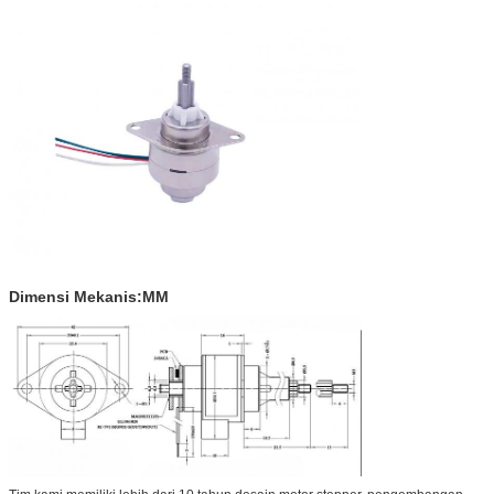
Dimensi Mekanis:MM