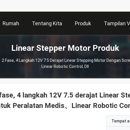
Rumah
Tentang Kita
Produk
Tampilan 
Linear Stepper Motor Produk
/
2 Fase, 4 Langkah 12V 7.5 Derajat Linear Stepping Motor Dengan Sc
Linear Robotic Control, Dll
fase, 4 langkah 12V 7.5 derajat Linear 
tuk Peralatan Medis、Linear Robotic Cont
Tempat a