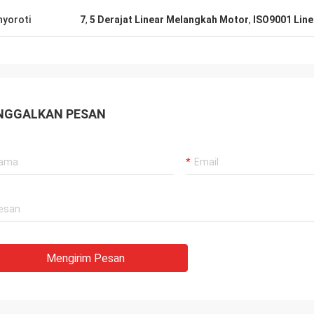
yoroti
7
,
5 Derajat Linear Melangkah Motor
,
ISO9001 Lin
NGGALKAN PESAN
Mengirim Pesan