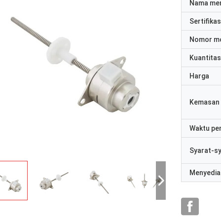
Nama me
Sertifikas
Nomor m
Kuantitas
Harga
Kemasan 
Waktu pe
Syarat-s
Menyedia