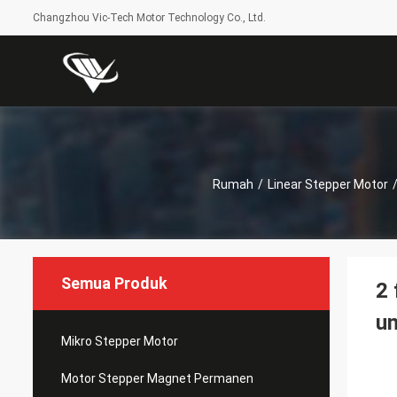
Changzhou Vic-Tech Motor Technology Co., Ltd.
Rumah
/
Linear Stepper Motor
Semua Produk
2 
un
Mikro Stepper Motor
Motor Stepper Magnet Permanen