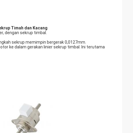
Sekrup Timah dan Kacang
er, dengan sekrup timbal.
p langkah sekrup memimpin bergerak 0,0127mm.
or ke dalam gerakan linier sekrup timbal. Ini terutama