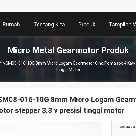
Rumah
Tentang Kita
Produk
Tampilan 
Micro Metal Gearmotor Produk
/
VSM08-016-10G 8mm Micro Logam Gearmotor Cina Pemasok 4 Kawat M
Tinggi Motor
SM08-016-10G 8mm Micro Logam Gearmot
tor stepper 3.3 v presisi tinggi motor
Tempat a