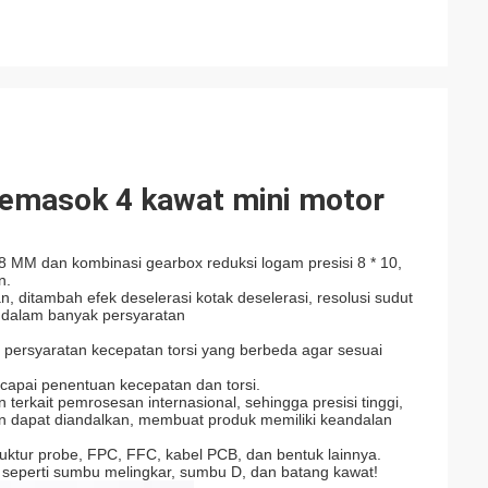
emasok 4 kawat mini motor
MM dan kombinasi gearbox reduksi logam presisi 8 * 10,
n.
n, ditambah efek deselerasi kotak deselerasi, resolusi sudut
n dalam banyak persyaratan
 persyaratan kecepatan torsi yang berbeda agar sesuai
capai penentuan kecepatan dan torsi.
 terkait pemrosesan internasional, sehingga presisi tinggi,
dan dapat diandalkan, membuat produk memiliki keandalan
uktur probe, FPC, FFC, kabel PCB, dan bentuk lainnya.
, seperti sumbu melingkar, sumbu D, dan batang kawat!