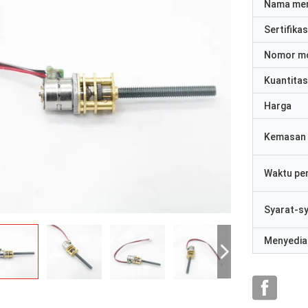
Nama me
Sertifikas
Nomor m
Kuantitas
Harga
Kemasan 
Waktu pe
Syarat-s
Menyedia