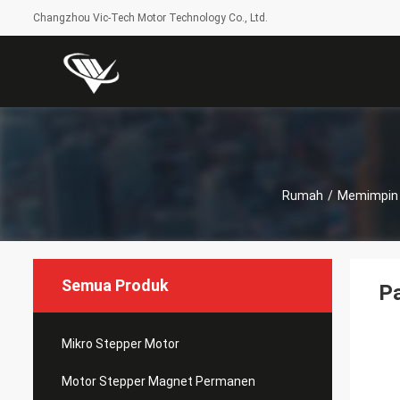
Changzhou Vic-Tech Motor Technology Co., Ltd.
Rumah
/
Memimpin 
Semua Produk
P
Mikro Stepper Motor
Motor Stepper Magnet Permanen