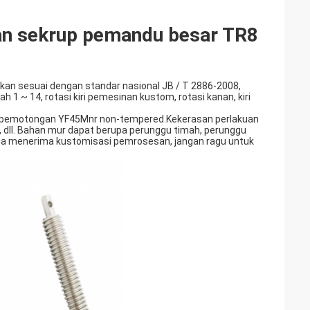
dan sekrup pemandu besar TR8
kan sesuai dengan standar nasional JB / T 2886-2008,
1 ~ 14, rotasi kiri pemesinan kustom, rotasi kanan, kiri
as-pemotongan YF45Mnr non-tempered.Kekerasan perlakuan
 dll. Bahan mur dapat berupa perunggu timah, perunggu
 juga menerima kustomisasi pemrosesan, jangan ragu untuk