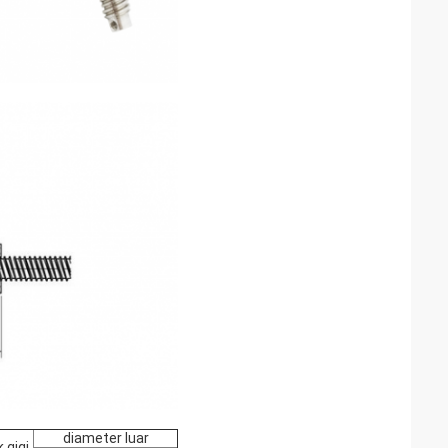
diameter luar
 gigi