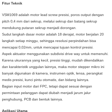
Fitur Teknik
VSM1069 adalah motor lead screw presisi, poros output dengan
pitch 0,4 mm dari sekrup, melalui sekrup dan batang sekrup
mendukung putaran sekrup menjadi dorongan.
Sudut langkah dasar motor adalah 18 derajat, motor berjalan 20
langkah setiap minggu, sehingga resolusi perpindahan bisa
mencapai 0,02mm, untuk mencapai tujuan kontrol presisi.
Aspek aktuator menggunakan subdivisi drive way untuk memenuhi.
Karena ukurannya yang kecil, presisi tinggi, mudah dikendalikan
dan karakteristik unggulan lainnya, maka motor stepper mikro ini
banyak digunakan di kamera, instrumen optik, lensa, perangkat
medis presisi, kunci pintu otomatis, dan bidang lainnya.
Bagian input motor dari FPC, tetapi dapat sesuai dengan
permintaan pelanggan dapat diubah menjadi jarum jalur
penghubung, PCB dan bentuk lainnya.
Aplikasi Utama