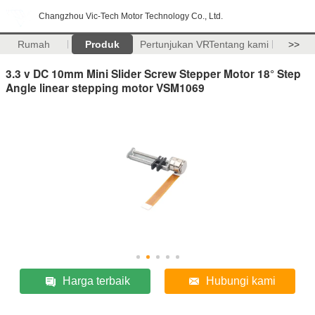
Changzhou Vic-Tech Motor Technology Co., Ltd.
Rumah
Produk
Pertunjukan VR
Tentang kami
>>
3.3 v DC 10mm Mini Slider Screw Stepper Motor 18° Step
Angle linear stepping motor VSM1069
Harga terbaik
Hubungi kami