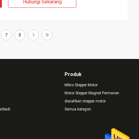
Hubungi Sekarang
7
8
Produk
Mikro Stepper Motor
Motor Stepper Magnet Permanen
diarahkan stepper motor
pribadi
Semua kategori