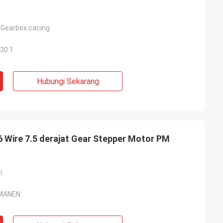
Gearbox cacing
030:1
Hubungi Sekarang
6 Wire 7.5 derajat Gear Stepper Motor PM
i
MANEN