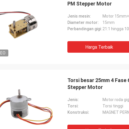
PM Stepper Motor
Jenis mesin:
Motor 15mm+
Diameter motor:
15mm
Perbandingan gigi:
21:1 hingga 1
Harga Terbaik
DEO
Torsi besar 25mm 4 Fase 
Stepper Motor
Jenis:
Motor roda gig
Torsi:
Torsi tinggi
Konstruksi:
MAGNET PER