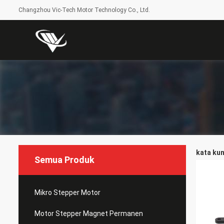
Changzhou Vic-Tech Motor Technology Co., Ltd.
kata kun
Semua Produk
Mikro Stepper Motor
Motor Stepper Magnet Permanen