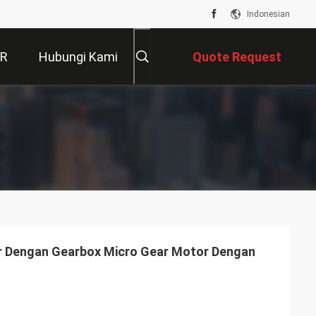
Indonesian
VR
Hubungi Kami
Quote Request
Suatu
r Dengan Gearbox Micro Gear Motor Dengan
h